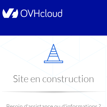
Site en construction
Besoin d'assistance ou d'informations ?